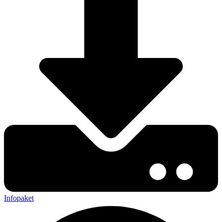
Infopaket