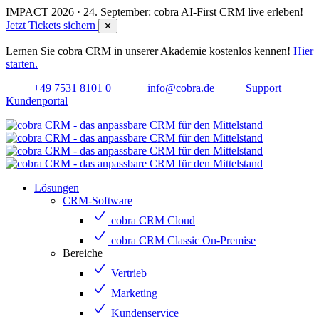
IMPACT 2026 · 24. September: cobra AI-First CRM live erleben!
Jetzt Tickets sichern
✕
Lernen Sie cobra CRM in unserer Akademie kostenlos kennen!
Hier
starten.
+49 7531 8101 0
info@cobra.de
Support
Kundenportal
Lösungen
CRM-Software
cobra CRM Cloud
cobra CRM Classic On-Premise
Bereiche
Vertrieb
Marketing
Kundenservice